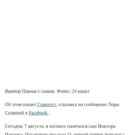
Виктор Павлик с сыном. Фото: 24 канал
Об этом пишет
Главпост,
ссылаясь на сообщение Лоры
Созаевой в
Facebook.
Сегодня, 7 августа, в хосписе скончался сын Виктора
Павлика. Последние два года 21-летний парень боролся с