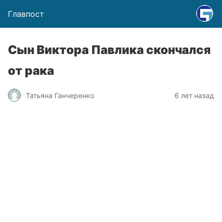
Главпост
Сын Виктора Павлика скончался
от рака
Татьяна Ганчеренко
6 лет назад