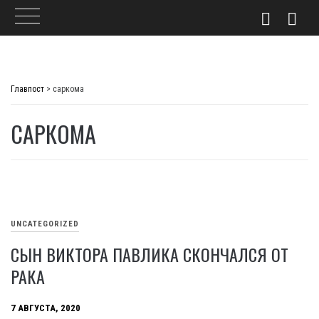
Skip
to
Главпост
>
саркома
content
САРКОМА
UNCATEGORIZED
СЫН ВИКТОРА ПАВЛИКА СКОНЧАЛСЯ ОТ
РАКА
7 АВГУСТА, 2020