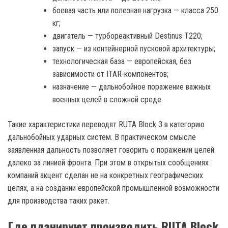
боевая часть или полезная нагрузка — класса 250
кг;
двигатель — турбореактивный Destinus T220;
запуск — из контейнерной пусковой архитектуры;
технологическая база — европейская, без
зависимости от ITAR-компонентов;
назначение — дальнобойное поражение важных
военных целей в сложной среде.
Такие характеристики переводят RUTA Block 3 в категорию
дальнобойных ударных систем. В практическом смысле
заявленная дальность позволяет говорить о поражении целей
далеко за линией фронта. При этом в открытых сообщениях
компаний акцент сделан не на конкретных географических
целях, а на создании европейской промышленной возможности
для производства таких ракет.
Где планируют производить RUTA Block