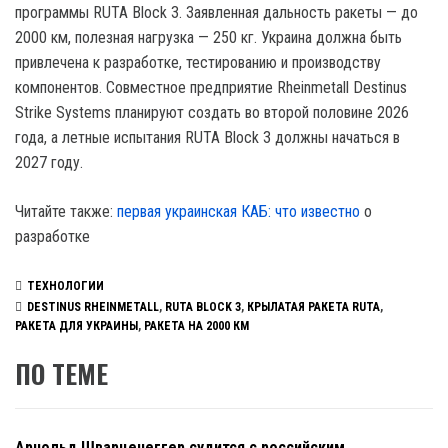
программы RUTA Block 3. Заявленная дальность ракеты — до
2000 км, полезная нагрузка — 250 кг. Украина должна быть
привлечена к разработке, тестированию и производству
компонентов. Совместное предприятие Rheinmetall Destinus
Strike Systems планируют создать во второй половине 2026
года, а летные испытания RUTA Block 3 должны начаться в
2027 году.
Читайте также:
первая украинская КАБ: что известно
о
разработке
ТЕХНОЛОГИИ
DESTINUS RHEINMETALL
,
RUTA BLOCK 3
,
КРЫЛАТАЯ РАКЕТА RUTA
,
РАКЕТА ДЛЯ УКРАИНЫ
,
РАКЕТА НА 2000 КМ
ПО ТЕМЕ
Арнольд Шварценеггер судится с российским