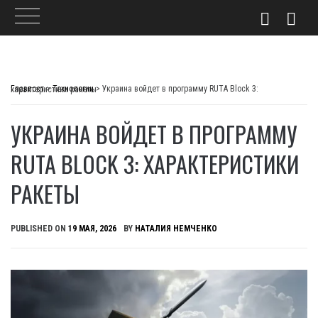
Skip
to
Главпост
>
Технологии
>
Украина войдет в программу RUTA Block 3: характеристики ракеты
content
УКРАИНА ВОЙДЕТ В ПРОГРАММУ
RUTA BLOCK 3: ХАРАКТЕРИСТИКИ
РАКЕТЫ
PUBLISHED ON
19 МАЯ, 2026
BY
НАТАЛИЯ НЕМЧЕНКО