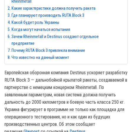
Rheinmetall
Какие характеристики должна получить ракета
Где планируют производить RUTA Block 3
Какой будет роль Украины
Когда могут начаться испытания
Зачем Rheinmetall и Destinus создают отдельное
предприятие
Почему RUTA Block 3 привлекла внимание
Что известно на данный момент
Европейская оборонная компания Destinus ускоряет разработку
RUTA Block 3 — дальнобойной крылатой ракеты, создаваемой в
партнерстве с немецким концерном Rheinmetall. По
заявленным параметрам, новая система должна получить
дальность до 2000 километров и боевую часть класса 250 кг.
Украина фигурирует в программе не только как площадка для
операционного тестирования, но и как один из будущих
производственных центров. Об этом сообщает
редакция
Glavpost
со ссылкой на
Destinus
.