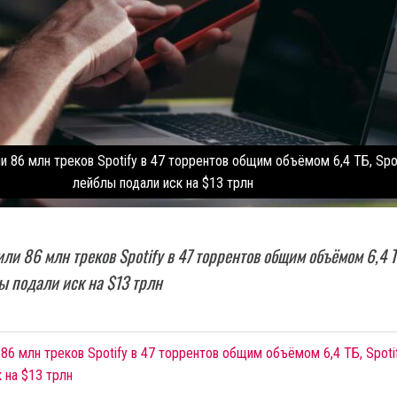
 86 млн треков Spotify в 47 торрентов общим объёмом 6,4 ТБ, Spot
лейблы подали иск на $13 трлн
и 86 млн треков Spotify в 47 торрентов общим объёмом 6,4 Т
лы подали иск на $13 трлн
6 млн треков Spotify в 47 торрентов общим объёмом 6,4 ТБ, Spotif
 на $13 трлн