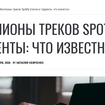
Миллионы треков Spotify утекли в торренты: что известно
ИОНЫ ТРЕКОВ SPOT
ЕНТЫ: ЧТО ИЗВЕСТ
ЛЯ, 2026
BY
НАТАЛИЯ НЕМЧЕНКО