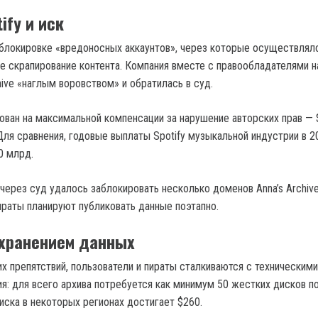
ify и иск
 блокировке «вредоносных аккаунтов», через которые осуществлял
е скрапирование контента. Компания вместе с правообладателями н
hive «наглым воровством» и обратилась в суд.
нован на максимальной компенсации за нарушение авторских прав — 
Для сравнения, годовые выплаты Spotify музыкальной индустрии в 2
0 млрд.
через суд удалось заблокировать несколько доменов Anna’s Archive
Пираты планируют публиковать данные поэтапно.
хранением данных
 препятствий, пользователи и пираты сталкиваются с техническими
я: для всего архива потребуется как минимум 50 жестких дисков по
иска в некоторых регионах достигает $260.