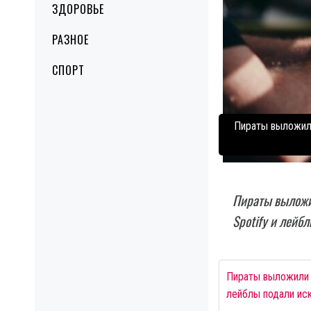
ЗДОРОВЬЕ
РАЗНОЕ
СПОРТ
Пираты выложили
Пираты выложил
Spotify и лейб
Пираты выложили 8
лейблы подали иск