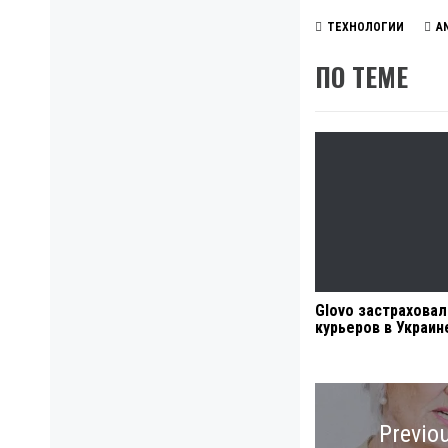
ТЕХНОЛОГИИ
A
ПО ТЕМЕ
Glovo застрахова
курьеров в Украин
Навигация
по
Previo
записям