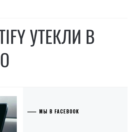
IFY УТЕКЛИ В
НО
МЫ В FACEBOOK