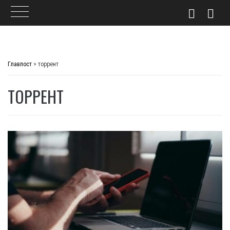
Skip
to
Главпост
>
торрент
content
ТОРРЕНТ