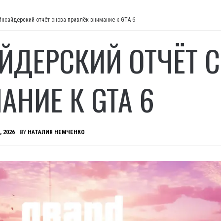
Инсайдерский отчёт снова привлёк внимание к GTA 6
ЙДЕРСКИЙ ОТЧЁТ 
АНИЕ К GTA 6
, 2026
BY
НАТАЛИЯ НЕМЧЕНКО