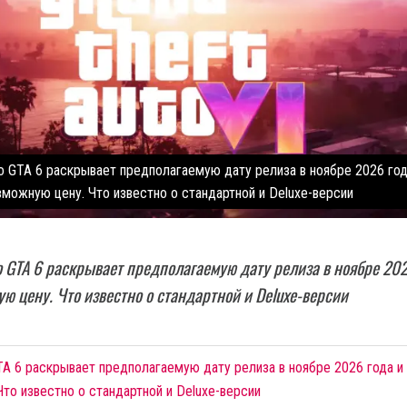
по GTA 6 раскрывает предполагаемую дату релиза в ноябре 2026 год
зможную цену. Что известно о стандартной и Deluxe-версии
о GTA 6 раскрывает предполагаемую дату релиза в ноябре 20
ую цену. Что известно о стандартной и Deluxe-версии
TA 6 раскрывает предполагаемую дату релиза в ноябре 2026 года и
то известно о стандартной и Deluxe-версии