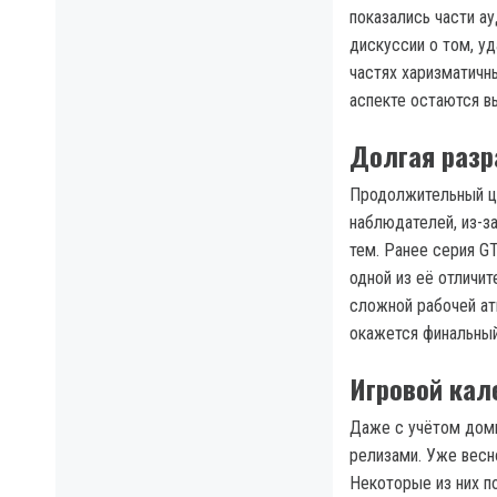
показались части а
дискуссии о том, у
частях харизматичн
аспекте остаются в
Долгая разр
Продолжительный ц
наблюдателей, из-за
тем. Ранее серия G
одной из её отличи
сложной рабочей ат
окажется финальный
Игровой кал
Даже с учётом дом
релизами. Уже весн
Некоторые из них п