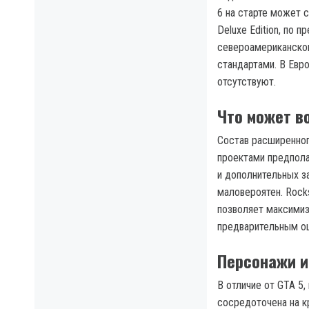
6 на старте может 
Deluxe Edition, по
североамериканског
стандартами. В Евр
отсутствуют.
Что может во
Состав расширенног
проектами предпола
и дополнительных з
маловероятен. Rock
позволяет максимиз
предварительным оц
Персонажи и
В отличие от GTA 5,
сосредоточена на 