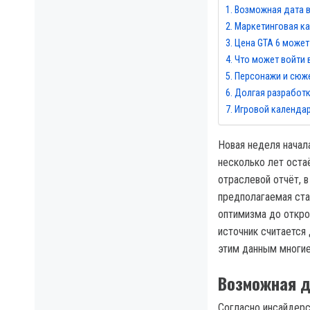
Возможная дата в
Маркетинговая к
Цена GTA 6 может
Что может войти в
Персонажи и сюже
Долгая разработк
Игровой календар
Новая неделя начал
несколько лет оста
отраслевой отчёт, 
предполагаемая ст
оптимизма до откро
источник считается
этим данным многие
Возможная д
Согласно инсайдерс