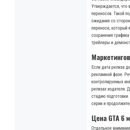
Утверждается, что 
переносов. Такой п
ожидания со стороны
переносе, который м
сохранения графика
трейлеры и демонст
Маркетингов
Если дата релиза д
рекламной фазе. Ре
контролируемых инф
релизах издателя. 
стадию подготовки.
серии и продолжите
Цена GTA 6 
Отдельное внимание