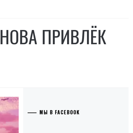
СНОВА ПРИВЛЁК
МЫ В FACEBOOK