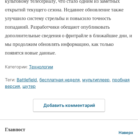
культовому телесериалу, что стало одним из заметных
открытий текущего сезона. Недавнее обновление также
улучшило систему стрельбы и повысило точность
попаданий. Разработчики обещают опубликовать
дополнительные сведения о фритрайле в ближайшие дни, и
мы продолжим обновлять информацию, как только
появятся новые данные.
Категории:
Технологии
Теги:
Battlefield
,
бесплатная неделя
,
мультиплеер
,
пробная
версия
,
шутер
Добавить комментарий
Главпост
Наверх