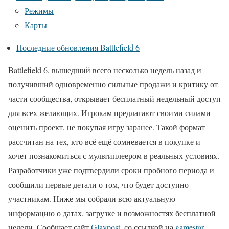
Режимы
Карты
Последние обновления Battlefield 6
Battlefield 6, вышедший всего несколько недель назад и
получивший одновременно сильные продажи и критику от
части сообщества, открывает бесплатный недельный доступ
для всех желающих. Игрокам предлагают своими силами
оценить проект, не покупая игру заранее. Такой формат
рассчитан на тех, кто всё ещё сомневается в покупке и
хочет познакомиться с мультиплеером в реальных условиях.
Разработчики уже подтвердили сроки пробного периода и
сообщили первые детали о том, что будет доступно
участникам. Ниже мы собрали всю актуальную
информацию о датах, загрузке и возможностях бесплатной
недели. Сообщает сайт
Glavpost,
со ссылкой на
gamestar.