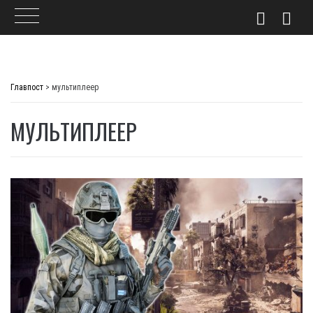
Skip
to
Главпост
>
мультиплеер
content
МУЛЬТИПЛЕЕР