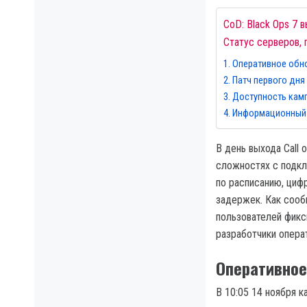
CoD: Black Ops 7 
Статус серверов, 
Оперативное обн
Патч первого дня
Доступность камп
Информационный м
В день выхода Call 
сложностях с подкл
по расписанию, циф
задержек. Как соо
пользователей фикс
разработчики опера
Оперативное
В 10:05 14 ноября к