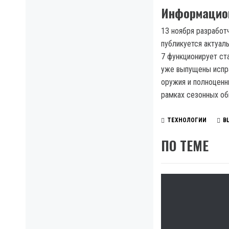
Информацион
13 ноября разработч
публикуется актуал
7 функционирует ст
уже выпущены исправ
оружия и полноценн
рамках сезонных об
ТЕХНОЛОГИИ
B
ПО ТЕМЕ