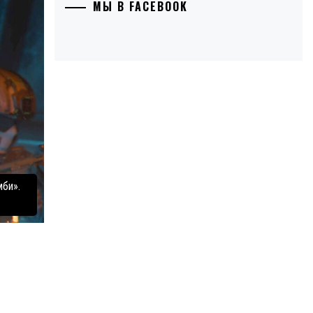
МЫ В FACEBOOK
мби».