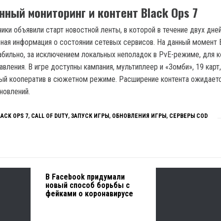
ный мониторинг и контент Black Ops 7
ики объявили старт новостной ленты, в которой в течение двух дне
ьная информация о состоянии сетевых сервисов. На данный момент 
абильно, за исключением локальных неполадок в PvE-режиме, для 
ления. В игре доступны кампания, мультиплеер и «Зомби», 19 карт,
ый кооператив в сюжетном режиме. Расширение контента ожидаетс
новлений.
LACK OPS 7
,
CALL OF DUTY
,
ЗАПУСК ИГРЫ
,
ОБНОВЛЕНИЯ ИГРЫ
,
СЕРВЕРЫ COD
В Facebook придумали
новый способ борьбы с
фейками о коронавирусе