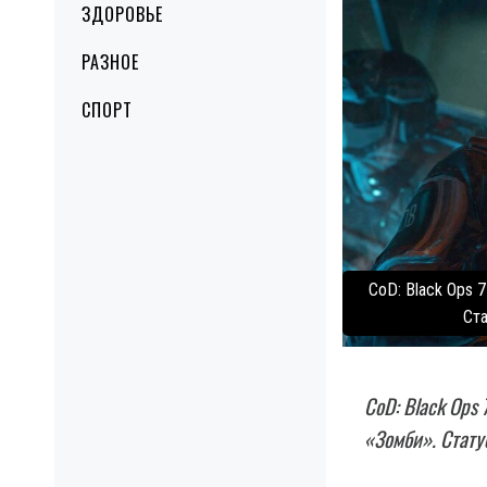
ЗДОРОВЬЕ
РАЗНОЕ
СПОРТ
CoD: Black Ops 
Ста
CoD: Black Ops 
«Зомби». Стату