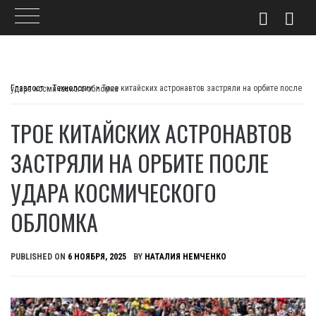
Skip
to
Главпост
>
Технологии
>
Трое китайских астронавтов застряли на орбите после удара космического обломка
content
ТРОЕ КИТАЙСКИХ АСТРОНАВТОВ
ЗАСТРЯЛИ НА ОРБИТЕ ПОСЛЕ
УДАРА КОСМИЧЕСКОГО
ОБЛОМКА
PUBLISHED ON
6 НОЯБРЯ, 2025
BY
НАТАЛИЯ НЕМЧЕНКО