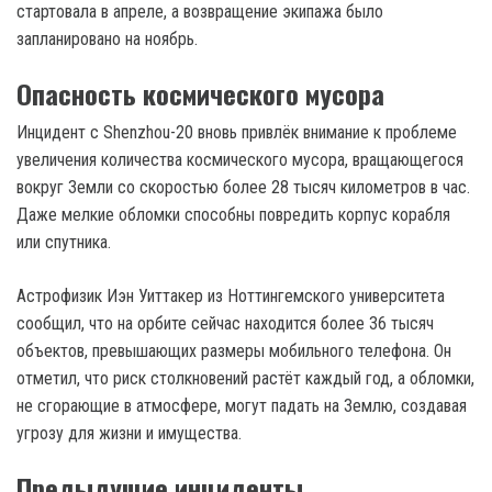
стартовала в апреле, а возвращение экипажа было
запланировано на ноябрь.
Опасность космического мусора
Инцидент с Shenzhou-20 вновь привлёк внимание к проблеме
увеличения количества космического мусора, вращающегося
вокруг Земли со скоростью более 28 тысяч километров в час.
Даже мелкие обломки способны повредить корпус корабля
или спутника.
Астрофизик Иэн Уиттакер из Ноттингемского университета
сообщил, что на орбите сейчас находится более 36 тысяч
объектов, превышающих размеры мобильного телефона. Он
отметил, что риск столкновений растёт каждый год, а обломки,
не сгорающие в атмосфере, могут падать на Землю, создавая
угрозу для жизни и имущества.
Предыдущие инциденты