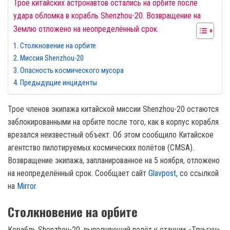
Трое китайских астронавтов остались на орбите после
удара обломка в корабль Shenzhou-20. Возвращение на
Землю отложено на неопределённый срок.
Столкновение на орбите
Миссия Shenzhou-20
Опасность космического мусора
Предыдущие инциденты
Трое членов экипажа китайской миссии Shenzhou-20 остаются
заблокированными на орбите после того, как в корпус корабля
врезался неизвестный объект. Об этом сообщило Китайское
агентство пилотируемых космических полётов (CMSA).
Возвращение экипажа, запланированное на 5 ноября, отложено
на неопределённый срок. Сообщает сайт
Glavpost,
со ссылкой
на
Mirror
.
Столкновение на орбите
Корабль Shenzhou-20, выполняющий полёт к станции «Тяньгун»