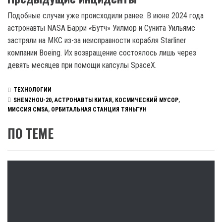
Подобные случаи уже происходили ранее. В июне 2024 года
астронавты NASA Барри «Бутч» Уилмор и Сунита Уильямс
застряли на МКС из-за неисправности корабля Starliner
компании Boeing. Их возвращение состоялось лишь через
девять месяцев при помощи капсулы SpaceX.
ТЕХНОЛОГИИ
SHENZHOU-20
,
АСТРОНАВТЫ КИТАЯ
,
КОСМИЧЕСКИЙ МУСОР
,
МИССИЯ CMSA
,
ОРБИТАЛЬНАЯ СТАНЦИЯ ТЯНЬГУН
ПО ТЕМЕ