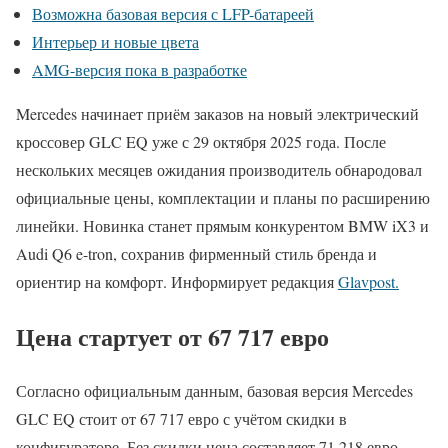
Возможна базовая версия с LFP-батареей
Интерьер и новые цвета
AMG-версия пока в разработке
Mercedes начинает приём заказов на новый электрический
кроссовер GLC EQ уже с 29 октября 2025 года. После
нескольких месяцев ожидания производитель обнародовал
официальные цены, комплектации и планы по расширению
линейки. Новинка станет прямым конкурентом BMW iX3 и
Audi Q6 e-tron, сохранив фирменный стиль бренда и
ориентир на комфорт. Информирует редакция
Glavpost.
Цена стартует от 67 717 евро
Согласно официальным данным, базовая версия Mercedes
GLC EQ стоит от 67 717 евро с учётом скидки в
конфигураторе. Без скидки цена составляет 71 218 евро —