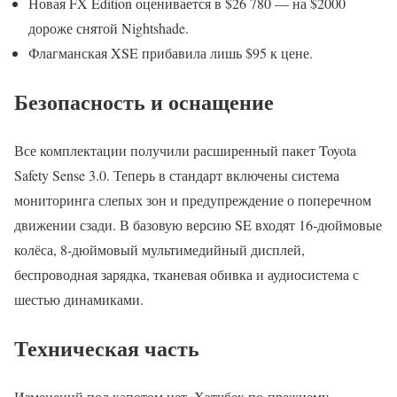
Новая FX Edition оценивается в $26 780 — на $2000
дороже снятой Nightshade.
Флагманская XSE прибавила лишь $95 к цене.
Безопасность и оснащение
Все комплектации получили расширенный пакет Toyota
Safety Sense 3.0. Теперь в стандарт включены система
мониторинга слепых зон и предупреждение о поперечном
движении сзади. В базовую версию SE входят 16-дюймовые
колёса, 8-дюймовый мультимедийный дисплей,
беспроводная зарядка, тканевая обивка и аудиосистема с
шестью динамиками.
Техническая часть
Изменений под капотом нет. Хэтчбек по-прежнему