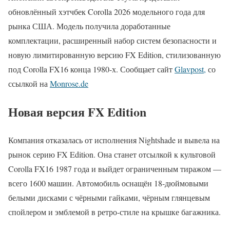
обновлённый хэтчбек Corolla 2026 модельного года для
рынка США. Модель получила доработанные
комплектации, расширенный набор систем безопасности и
новую лимитированную версию FX Edition, стилизованную
под Corolla FX16 конца 1980-х. Сообщает сайт
Glavpost,
со
ссылкой на
Мonrose.de
Новая версия FX Edition
Компания отказалась от исполнения Nightshade и вывела на
рынок серию FX Edition. Она станет отсылкой к культовой
Corolla FX16 1987 года и выйдет ограниченным тиражом —
всего 1600 машин. Автомобиль оснащён 18-дюймовыми
белыми дисками с чёрными гайками, чёрным глянцевым
спойлером и эмблемой в ретро-стиле на крышке багажника.