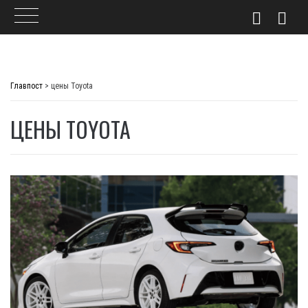
Skip
to
Главпост
>
цены Toyota
content
ЦЕНЫ TOYOTA