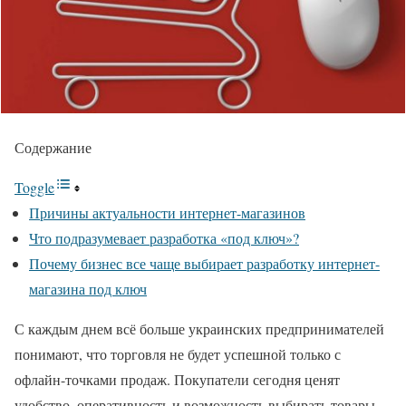
Содержание
Toggle
Причины актуальности интернет-магазинов
Что подразумевает разработка «под ключ»?
Почему бизнес все чаще выбирает разработку интернет-
магазина под ключ
С каждым днем всё больше украинских предпринимателей
понимают, что торговля не будет успешной только с
офлайн-точками продаж. Покупатели сегодня ценят
удобство, оперативность и возможность выбирать товары