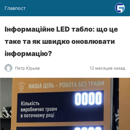
Главпост
Інформаційне LED табло: що це
таке та як швидко оновлювати
інформацію?
Петр Юрьев
12 месяцев назад