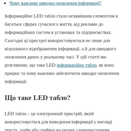
Чому важливе швидке оновлення інформації?
Інформаційне LED табло стало незамінним елементом в
багатьох сферах сучасного життя, від реклами до
інформаційних систем в установах та підприємствах.
Сьогодні ці пристрої використовуються не лише для
візуального відображення інформації, а й для швидкого
оновлення даних у реальному часі. У цій статті ми
розглянемо, що таке LED
інформаційне табло
, як воно
працює та чому важливо забезпечити швидке оновлення
інформації.
Що таке LED табло?
LED табло – це електронний пристрій, який
використовується для виведення інформації у вигляді
тексту, цифр або графіки на екрані з використанням