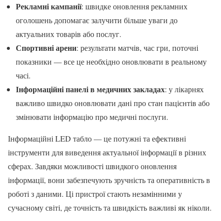
Рекламні кампанії
: швидке оновлення рекламних
оголошень допомагає залучити більше уваги до
актуальних товарів або послуг.
Спортивні арени
: результати матчів, час гри, поточні
показники — все це необхідно оновлювати в реальному
часі.
Інформаційні панелі в медичних закладах
: у лікарнях
важливо швидко оновлювати дані про стан пацієнтів або
змінювати інформацію про медичні послуги.
Інформаційні LED табло — це потужні та ефективні
інструменти для виведення актуальної інформації в різних
сферах. Завдяки можливості швидкого оновлення
інформації, вони забезпечують зручність та оперативність в
роботі з даними. Ці пристрої стають незамінними у
сучасному світі, де точність та швидкість важливі як ніколи.