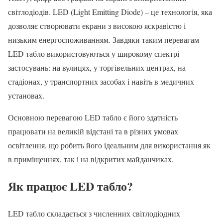
світлодіодів. LED (Light Emitting Diode) – це технологія, яка
дозволяє створювати екрани з високою яскравістю і
низьким енергоспоживанням. Завдяки таким перевагам
LED табло використовуються у широкому спектрі
застосувань: на вулицях, у торгівельних центрах, на
стадіонах, у транспортних засобах і навіть в медичних
установах.
Основною перевагою LED табло є його здатність
працювати на великій відстані та в різних умовах
освітлення, що робить його ідеальним для використання як
в приміщеннях, так і на відкритих майданчиках.
Як працює LED табло?
LED табло складається з численних світлодіодних