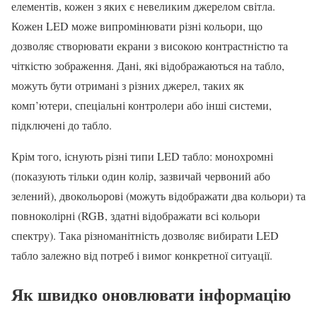
елементів, кожен з яких є невеликим джерелом світла.
Кожен LED може випромінювати різні кольори, що
дозволяє створювати екрани з високою контрастністю та
чіткістю зображення. Дані, які відображаються на табло,
можуть бути отримані з різних джерел, таких як
комп’ютери, спеціальні контролери або інші системи,
підключені до табло.
Крім того, існують різні типи LED табло: монохромні
(показують тільки один колір, зазвичай червоний або
зелений), двокольорові (можуть відображати два кольори) та
повноколірні (RGB, здатні відображати всі кольори
спектру). Така різноманітність дозволяє вибирати LED
табло залежно від потреб і вимог конкретної ситуації.
Як швидко оновлювати інформацію