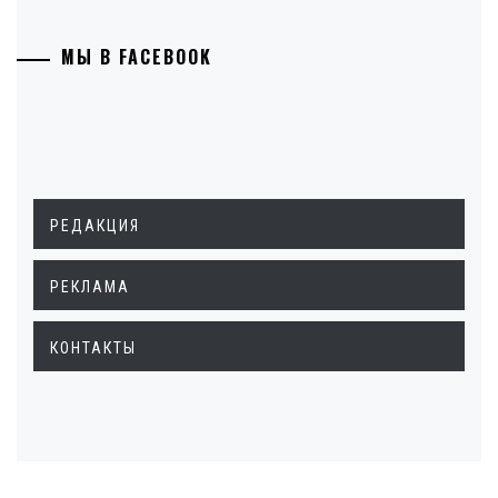
МЫ В FACEBOOK
РЕДАКЦИЯ
РЕКЛАМА
КОНТАКТЫ