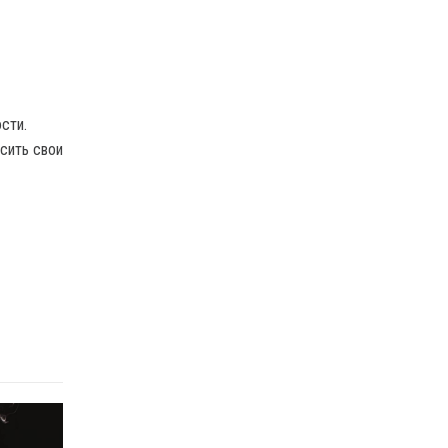
сти.
сить свои