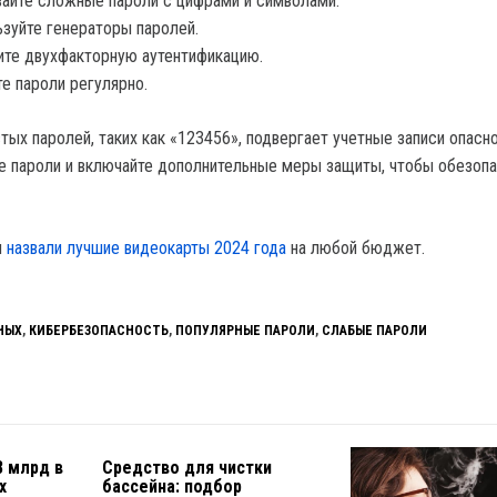
айте сложные пароли с цифрами и символами.
зуйте генераторы паролей.
те двухфакторную аутентификацию.
е пароли регулярно.
ых паролей, таких как «123456», подвергает учетные записи опасно
 пароли и включайте дополнительные меры защиты, чтобы обезопа
ы
назвали лучшие видеокарты 2024 года
на любой бюджет.
НЫХ
,
КИБЕРБЕЗОПАСНОСТЬ
,
ПОПУЛЯРНЫЕ ПАРОЛИ
,
СЛАБЫЕ ПАРОЛИ
8 млрд в
Средство для чистки
х
бассейна: подбор