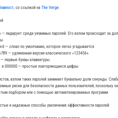
Главпост
, со ссылкой на
The Verge
.
ей
 — лидирует среди уязвимых паролей. Его взлом происходит за до
ы.
rd — слово по умолчанию, которое легко угадывается.
789 — удлиненная версия классического «123456».
 — первые буквы клавиатуры.
 и 000000 — простые повторяющиеся цифры.
стов, взлом таких паролей занимает буквально доли секунды. Сла
омные риски для безопасности данных пользователей, поскольку он
стым подбором или с помощью автоматизированных программ.
остые и надежные способы увеличения эффективности паролей: