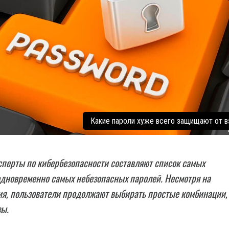
Какие пароли хуже всего защищают от 
перты по кибербезопасности составляют список самых
одновременно самых небезопасных паролей. Несмотря на
я, пользователи продолжают выбирать простые комбинации,
зы.