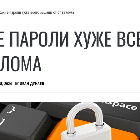
Какие пароли хуже всего защищают от взлома
Е ПАРОЛИ ХУЖЕ В
ЗЛОМА
Я, 2024
BY
ИВАН ДУНАЕВ