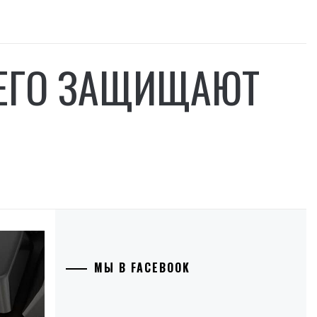
СЕГО ЗАЩИЩАЮТ
МЫ В FACEBOOK