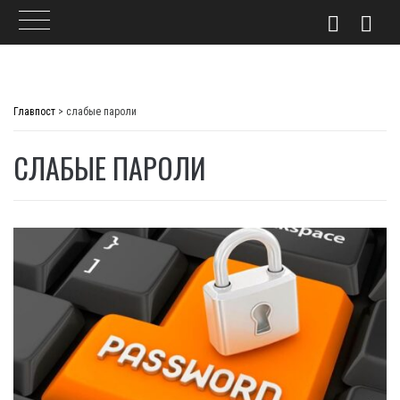
Skip
to
Главпост
>
слабые пароли
content
СЛАБЫЕ ПАРОЛИ