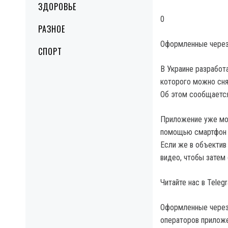
ЗДОРОВЬЕ
0
РАЗНОЕ
Оформленные через
СПОРТ
В Украине разрабо
которого можно сня
Об этом сообщается
Приложение уже могу
помощью смартфон о
Если же в объектив
видео, чтобы затем 
Читайте нас в Tele
Оформленные через 
операторов приложе