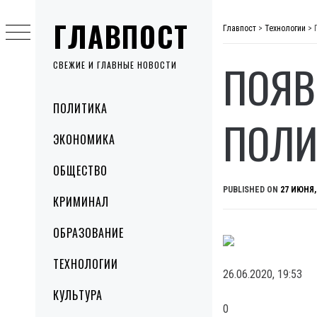
Skip
ГЛАВПОСТ
to
Главпост
>
Технологии
>
content
ПОЯВ
СВЕЖИЕ И ГЛАВНЫЕ НОВОСТИ
Primary
ПОЛИТИКА
Menu
ПОЛИ
ЭКОНОМИКА
ОБЩЕСТВО
PUBLISHED ON
27 ИЮНЯ,
КРИМИНАЛ
ОБРАЗОВАНИЕ
ТЕХНОЛОГИИ
26.06.2020, 19:53
КУЛЬТУРА
0