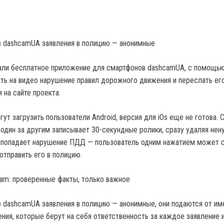
 dashcamUA заявления в полицию — анонимные
тали бесплатное приложение для смартфонов dashcamUA, с помощь
ть на видео нарушение правил дорожного движения и переслать его
 на сайте проекта.
т загрузить пользователи Android, версия для iOs еще не готова. С
дин за другим записывает 30-секундные ролики, сразу удаляя нен
 попадает нарушение ПДД — пользователь одним нажатием может 
отправить его в полицию.
gram: проверенные факты, только важное
dashcamUA заявления в полицию — анонимные, они подаются от им
ния, которые берут на себя ответственность за каждое заявление 