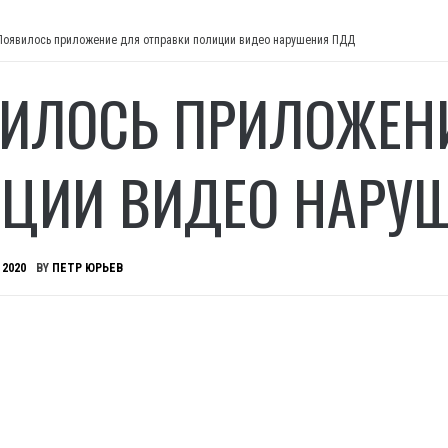
Появилось приложение для отправки полиции видео нарушения ПДД
ИЛОСЬ ПРИЛОЖЕНИ
ЦИИ ВИДЕО НАРУ
 2020
BY
ПЕТР ЮРЬЕВ