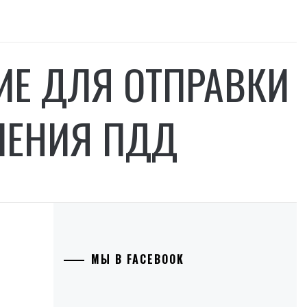
Е ДЛЯ ОТПРАВКИ
ШЕНИЯ ПДД
МЫ В FACEBOOK