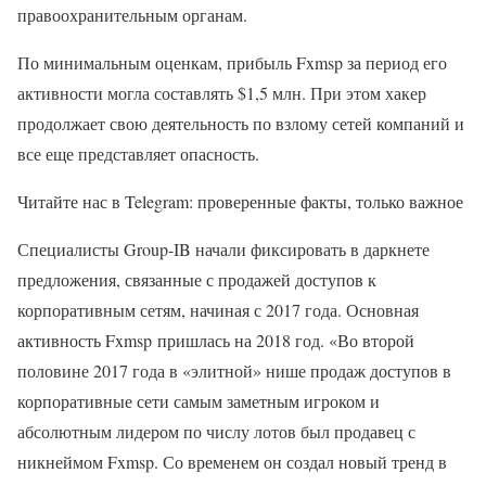
правоохранительным органам.
По минимальным оценкам, прибыль Fxmsp за период его
активности могла составлять $1,5 млн. При этом хакер
продолжает свою деятельность по взлому сетей компаний и
все еще представляет опасность.
Читайте нас в Telegram: проверенные факты, только важное
Специалисты Group-IB начали фиксировать в даркнете
предложения, связанные с продажей доступов к
корпоративным сетям, начиная с 2017 года. Основная
активность Fxmsp пришлась на 2018 год. «Во второй
половине 2017 года в «элитной» нише продаж доступов в
корпоративные сети самым заметным игроком и
абсолютным лидером по числу лотов был продавец с
никнеймом Fxmsp. Со временем он создал новый тренд в