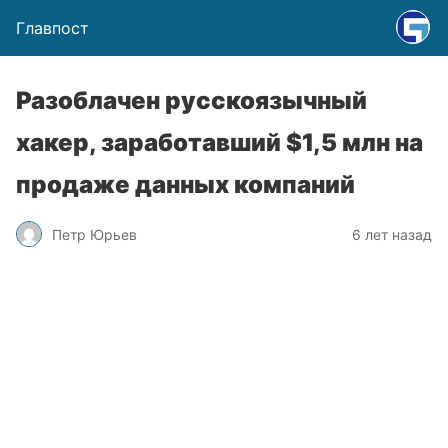
Главпост
Разоблачен русскоязычный
хакер, заработавший $1,5 млн на
продаже данных компаний
Петр Юрьев
6 лет назад