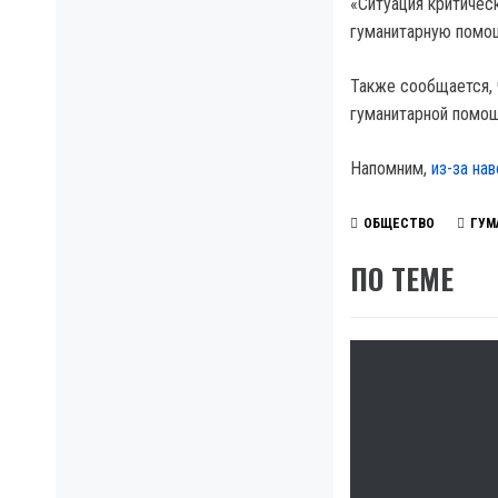
«Ситуация критичес
гуманитарную помощ
Также сообщается, 
гуманитарной помощ
Напомним,
из-за на
ОБЩЕСТВО
ГУМ
ПО ТЕМЕ