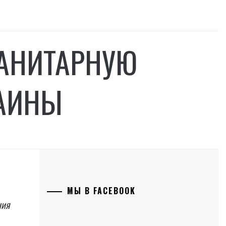
МАНИТАРНУЮ
РАИНЫ
МЫ В FACEBOOK
ния