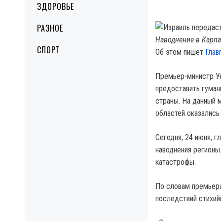
ЗДОРОВЬЕ
РАЗНОЕ
Наводнение в Карпат
СПОРТ
Об этом пишет
Глав
Премьер-министр Ук
предоставить гуман
страны. На данный 
областей оказались
Сегодня, 24 июня, г
наводнения регионы
катастрофы.
По словам премьера
последствий стихий