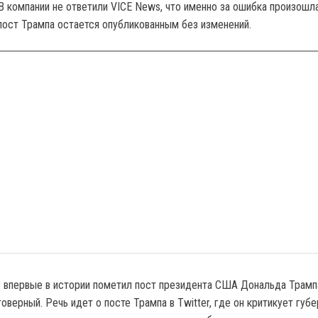
В компании не ответили VICE News, что именно за ошибка произошла
пост Трампа остается опубликованным без изменений.
r впервые в истории пометил пост президента США Дональда Трамп
оверный. Речь идет о посте Трампа в Twitter, где он критикует губ