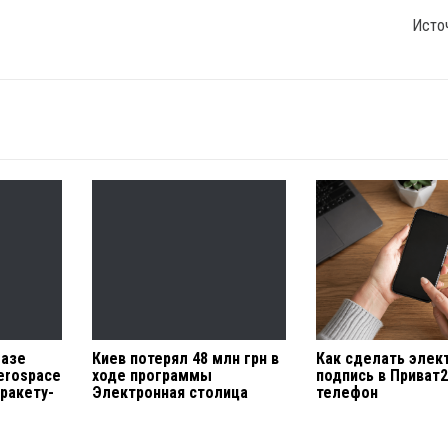
Исто
базе
Киев потерял 48 млн грн в
Как сделать элек
Aerospace
ходе программы
подпись в Приват
ракету-
Электронная столица
телефон