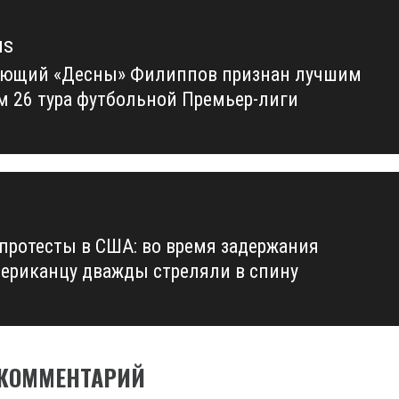
us
ющий «Десны» Филиппов признан лучшим
us
м 26 тура футбольной Премьер-лиги
протесты в США: во время задержания
ериканцу дважды стреляли в спину
 КОММЕНТАРИЙ