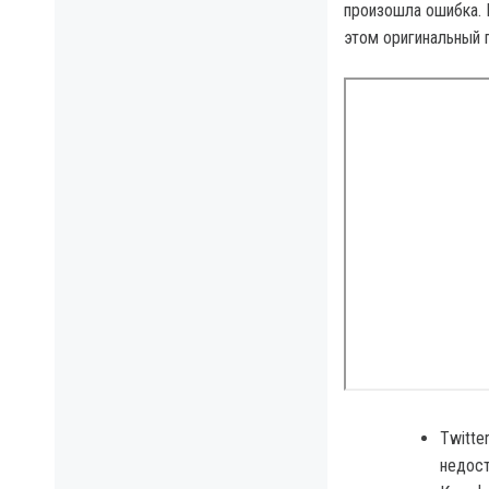
произошла ошибка. 
этом оригинальный 
Twitte
недост