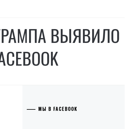
ТРАМПА ВЫЯВИЛО
ACEBOOK
МЫ В FACEBOOK