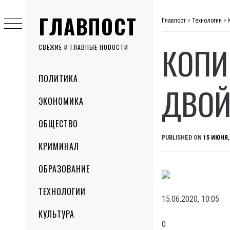
Skip
ГЛАВПОСТ
to
Главпост
>
Технологии
>
content
КОПИ
СВЕЖИЕ И ГЛАВНЫЕ НОВОСТИ
Primary
ПОЛИТИКА
Menu
ДВОЙ
ЭКОНОМИКА
ОБЩЕСТВО
PUBLISHED ON
15 ИЮНЯ,
КРИМИНАЛ
ОБРАЗОВАНИЕ
ТЕХНОЛОГИИ
15.06.2020, 10:05
КУЛЬТУРА
0