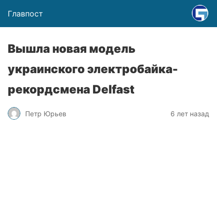
Главпост
Вышла новая модель
украинского электробайка-
рекордсмена Delfast
Петр Юрьев
6 лет назад