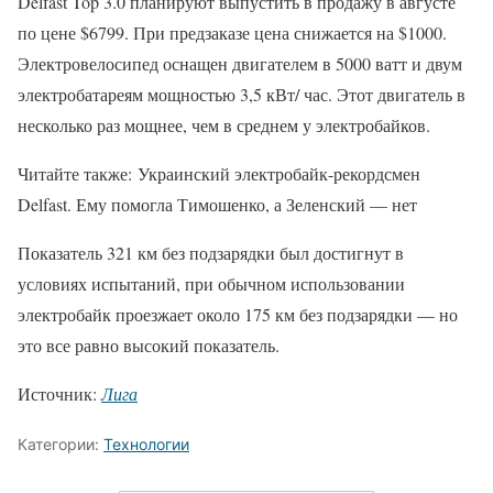
Delfast Top 3.0 планируют выпустить в продажу в августе
по цене $6799. При предзаказе цена снижается на $1000.
Электровелосипед оснащен двигателем в 5000 ватт и двум
электробатареям мощностью 3,5 кВт/ час. Этот двигатель в
несколько раз мощнее, чем в среднем у электробайков.
Читайте также: Украинский электробайк-рекордсмен
Delfast. Ему помогла Тимошенко, а Зеленский — нет
Показатель 321 км без подзарядки был достигнут в
условиях испытаний, при обычном использовании
электробайк проезжает около 175 км без подзарядки — но
это все равно высокий показатель.
Источник:
Лига
Категории:
Технологии