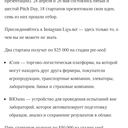
презентаций). 28 апреля и 26 мая состоялись пятый и
шестой Pitch Day, 18 стартапов презентовали свои идеи,
семь из них прошли отбор.
Присоединяйтесь к Instagram Liga.net — здесь только то, о
чем вы не можете не знать
Два стартапа получат по $25 000 на стадии pre-seed:
iCorn — торгово-логистическая платформа, на которой
могут находить друг друга фермеры, покупатели
агропродукции, транспортные компании, элеваторы,
лабораторим, банки и страховые компании.
BIOsens — устройство для проведения испытаний вне
лабораторий, которое автоматизирует подготовку
образцов, анализ и сохранение результатов в облаке.
Пять стартапов получат по $50 000 на стадии seed: