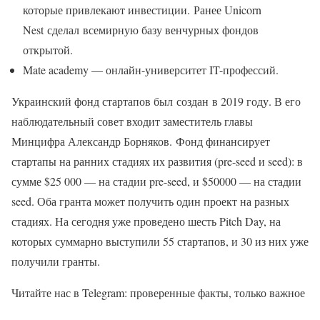
которые привлекают инвестиции. Ранее Unicorn
Nest сделал всемирную базу венчурных фондов
открытой.
Mate academy — онлайн-университет IT-профессий.
Украинский фонд стартапов был создан в 2019 году. В его
наблюдательный совет входит заместитель главы
Минцифра Александр Борняков. Фонд финансирует
стартапы на ранних стадиях их развития (pre-seed и seed): в
сумме $25 000 — на стадии pre-seed, и $50000 — на стадии
seed. Оба гранта может получить один проект на разных
стадиях. На сегодня уже проведено шесть Pitch Day, на
которых суммарно выступили 55 стартапов, и 30 из них уже
получили гранты.
Читайте нас в Telegram: проверенные факты, только важное