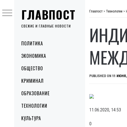
Skip
ГЛАВПОСТ
to
Главпост
>
Технологии
>
content
ИНДИ
СВЕЖИЕ И ГЛАВНЫЕ НОВОСТИ
Primary
ПОЛИТИКА
Menu
МЕЖД
ЭКОНОМИКА
ОБЩЕСТВО
PUBLISHED ON
11 ИЮНЯ,
КРИМИНАЛ
ОБРАЗОВАНИЕ
ТЕХНОЛОГИИ
11.06.2020, 14:53
КУЛЬТУРА
0