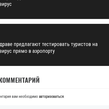
вирус
драве предлагают тестировать туристов на
вирус прямо в аэропорту
 КОММЕНТАРИЙ
ентария вам необходимо
авторизоваться
.