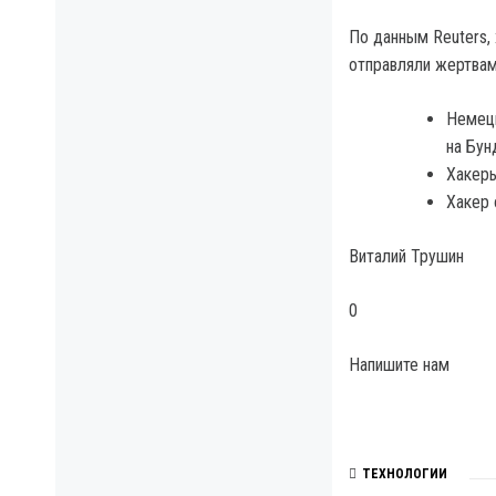
По данным Reuters,
отправляли жертвам 
Немецк
на Бун
Хакеры
Хакер 
Виталий Трушин
0
Напишите нам
ТЕХНОЛОГИИ