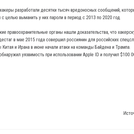
 хакеры разработали десятки тысяч вредоносных сообщений, кото
с целью выманить у них пароли в период с 2013 по 2020 год.
ие правоохранительные органы нашли доказательства, что хакерск
дестаг в мае 2015 года совершил россиянин для российских спецс
 Китая и Ирана в июне начали атаки на команды Байдена и Трампа.
обнаружил уязвимость при использовании Apple ID и получил $100 0
Исто