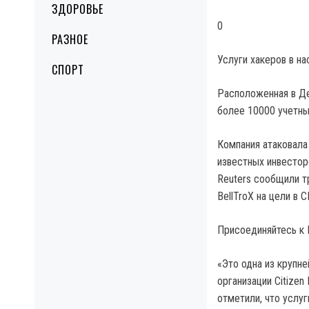
ЗДОРОВЬЕ
0
РАЗНОЕ
Услуги хакеров в н
СПОРТ
Расположенная в Дел
более 10000 учетны
Компания атаковала
известных инвесторо
Reuters сообщили т
BellTroX на цели в
Присоединяйтесь к I
«Это одна из крупн
организации Citizen
отметили, что услу