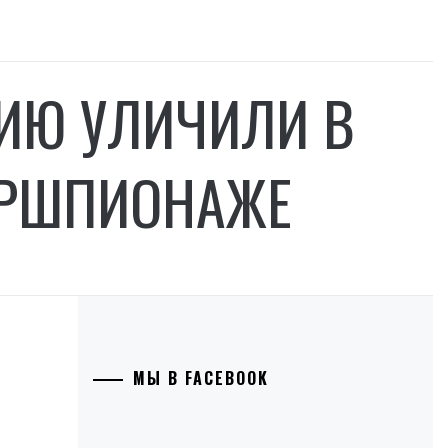
ИЮ УЛИЧИЛИ В
ЕРШПИОНАЖЕ
МЫ В FACEBOOK