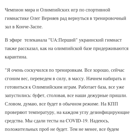
Чемпион мира и Олимпийских игр по спортивной
гимнастике Олег Верняев рад вернуться в тренировочный
зал в Конче-Заспе.
В эфире телеканала "UA:Перший" украинский гимнаст
также рассказал, как на олимпийской базе придерживаются
карантина.
"Я очень соскучился по тренировкам. Все хорошо, сейчас
сгоним вес, переведем в силу, в массу. Начнем набирать и
готовиться к Олимпийским играм. Работает база, все уже
запустились: буфет, столовая, все наши дежурные пришли.
Словом, думаю, все будет в обычном режиме. На КПП
проверяют температуру, на каждом углу дезинфицирующие
средства. Мы сдали тесты на COVID-19. Надеюсь,
положительных проб не будет. Тем не менее, все будем