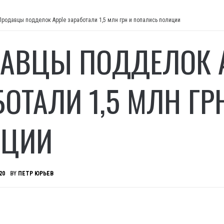
Продавцы подделок Apple заработали 1,5 млн грн и попались полиции
АВЦЫ ПОДДЕЛОК 
БОТАЛИ 1,5 МЛН Г
ИЦИИ
20
BY
ПЕТР ЮРЬЕВ