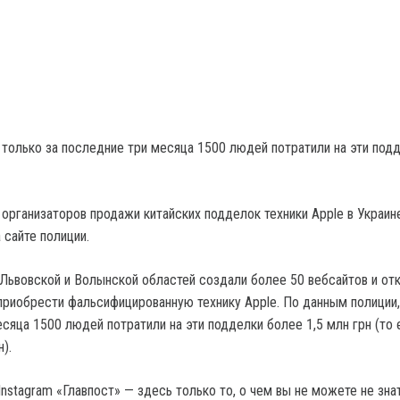
 только за последние три месяца 1500 людей потратили на эти под
организаторов продажи китайских подделок техники Apple в Украине
 сайте полиции.
 Львовской и Волынской областей создали более 50 вебсайтов и от
 приобрести фальсифицированную технику Apple. По данным полиции,
сяца 1500 людей потратили на эти подделки более 1,5 млн грн (то 
).
nstagram «Главпост» — здесь только то, о чем вы не можете не зна