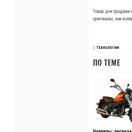
Товар для продажи 
оригиналы, они копи
ТЕХНОЛОГИИ
ПО ТЕМЕ
Чопперы: легенд