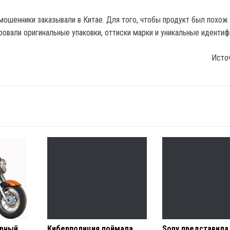
мошенники заказывали в Китае. Для того, чтобы продукт был похож 
ровали оригинальные упаковки, оттиски марки и уникальные идентиф
Исто
арный
Киберполиция поймала
Sony представила