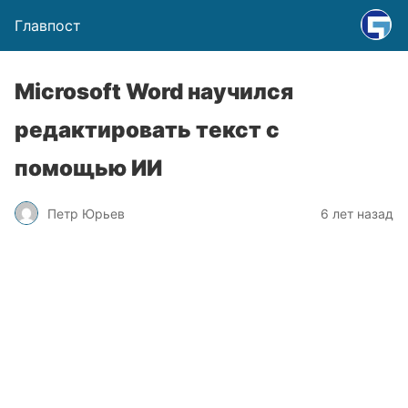
Главпост
Microsoft Word научился
редактировать текст с
помощью ИИ
Петр Юрьев
6 лет назад