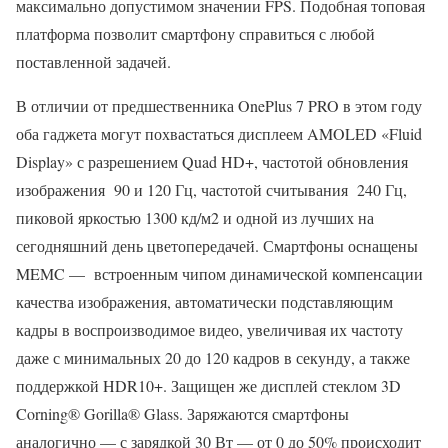
максимально допустимом значении FPS. Подобная топовая
платформа позволит смартфону справиться с любой
поставленной задачей.
В отличии от предшественника OnePlus 7 PRO в этом году
оба гаджета могут похвастаться дисплеем AMOLED «Fluid
Display» с разрешением Quad HD+, частотой обновления
изображения 90 и 120 Гц, частотой считывания 240 Гц,
пиковой яркостью 1300 кд/м2 и одной из лучших на
сегодняшний день цветопередачей. Смартфоны оснащены
MEMC — встроенным чипом динамической компенсации
качества изображения, автоматически подставляющим
кадры в воспроизводимое видео, увеличивая их частоту
даже с минимальных 20 до 120 кадров в секунду, а также
поддержкой HDR10+. Защищен же дисплей стеклом 3D
Corning® Gorilla® Glass. Заряжаются смартфоны
аналогично — с зарядкой 30 Вт — от 0 до 50% происходит