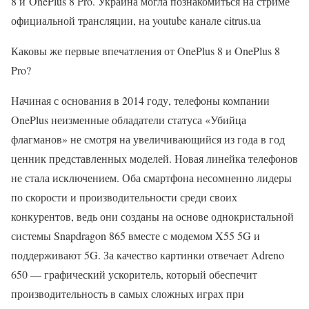
8 и OnePlus 8 Pro. Украина могла познакомиться на стриме
официальной трансляции, на youtube канале citrus.ua
Каковы же первые впечатления от OnePlus 8 и OnePlus 8
Pro?
Начиная с основания в 2014 году, телефоны компании
OnePlus неизменные обладатели статуса «Убийца
флагманов» не смотря на увеличивающийся из года в год
ценник представленных моделей. Новая линейка телефонов
не стала исключением. Оба смартфона несомненно лидеры
по скорости и производительности среди своих
конкурентов, ведь они созданы на основе однокристальной
системы Snapdragon 865 вместе с модемом X55 5G и
поддерживают 5G. За качество картинки отвечает Adreno
650 — графический ускоритель, который обеспечит
производительность в самых сложных играх при