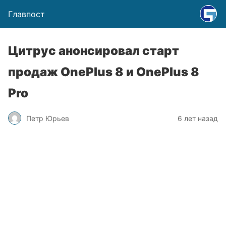
Главпост
Цитрус анонсировал старт
продаж OnePlus 8 и OnePlus 8
Pro
Петр Юрьев
6 лет назад