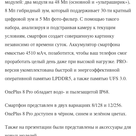
модулей: два модуля на 48 Мп (основной и «ультраширик»),
8 Мп гибридный зум, который поддерживает 30-ти кратный
цифровой зум и 5 Мп фото-фильтр. С помощью такого
набора, анализируя и подстраивая камеру к текущим
условиям, смартфон создает совершенную картинку
независимо от времени суток. Аккумулятор смартфона
емкостью 4510 мАч, позаботится, чтобы ваш телефон смог
проработать целый день даже при высокой нагрузке. PRO-
версия укомплектована быстрой и энергоэффективной
оперативной памятью LPDDR5, а также памятью UFS 3.0.
OnePlus 8 Pro обладает водо- и пылезащитой IP68.
Смартфон представлен в двух вариациях 8/128 и 12/256.
OnePlus 8 Pro доступен в чёрном, синем и зелёном цветах.
Также на презентации были представлены и аксессуары для
новых моделей