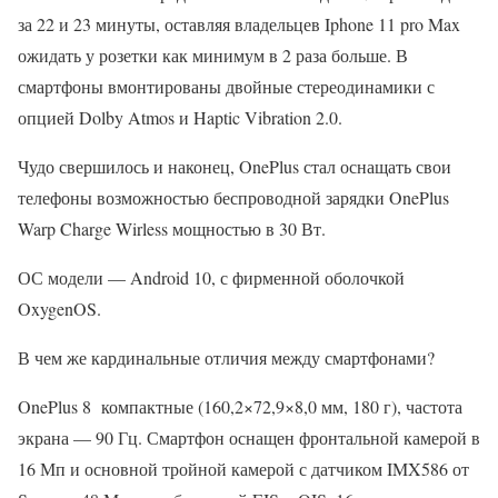
за 22 и 23 минуты, оставляя владельцев Iphone 11 pro Max
ожидать у розетки как минимум в 2 раза больше. В
смартфоны вмонтированы двойные стереодинамики с
опцией Dolby Atmos и Haptic Vibration 2.0.
Чудо свершилось и наконец, OnePlus стал оснащать свои
телефоны возможностью беспроводной зарядки OnePlus
Warp Charge Wirless мощностью в 30 Вт.
ОС модели — Android 10, с фирменной оболочкой
OxygenOS.
В чем же кардинальные отличия между смартфонами?
OnePlus 8 компактные (160,2×72,9×8,0 мм, 180 г), частота
экрана — 90 Гц. Смартфон оснащен фронтальной камерой в
16 Мп и основной тройной камерой с датчиком IMX586 от