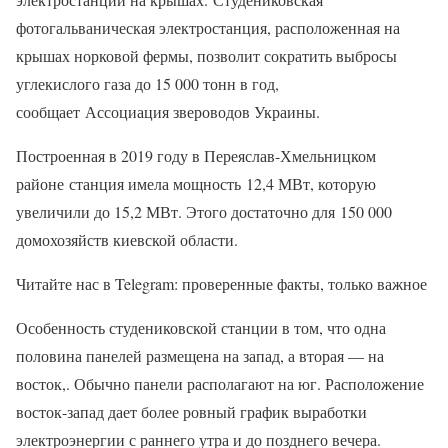
фотогальваническая электростанция, расположенная на
крышах норковой фермы, позволит сократить выбросы
углекислого газа до 15 000 тонн в год,
сообщает Ассоциация звероводов Украины.
Построенная в 2019 году в Переяслав-Хмельницком
районе станция имела мощность 12,4 МВт, которую
увеличили до 15,2 МВт. Этого достаточно для 150 000
домохозяйств киевской области.
Читайте нас в Telegram: проверенные факты, только важное
Особенность студениковской станции в том, что одна
половина панелей размещена на запад, а вторая — на
восток,. Обычно панели располагают на юг. Расположение
восток-запад дает более ровный график выработки
электроэнергии с раннего утра и до позднего вечера.