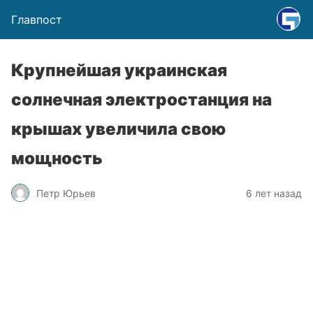
Главпост
Крупнейшая украинская
солнечная электростанция на
крышах увеличила свою
мощность
Петр Юрьев
6 лет назад