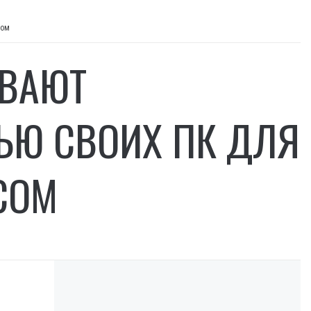
сом
ЫВАЮТ
ЬЮ СВОИХ ПК ДЛЯ
СОМ