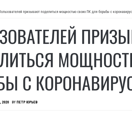
Пользователей призывают поделиться мощностью своих ПК для борьбы с коронавиру
ЗОВАТЕЛЕЙ ПРИЗ
ЛИТЬСЯ МОЩНОСТ
БЫ С КОРОНАВИРУ
, 2020
BY
ПЕТР ЮРЬЕВ