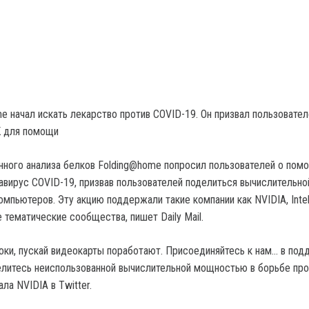
e начал искать лекарство против COVID-19. Он призвал пользовател
К для помощи
ного анализа белков Folding@home попросил пользователей о помо
навирус COVID-19, призвав пользователей поделиться вычислительно
мпьютеров. Эту акцию поддержали такие компании как NVIDIA, Intel
е тематические сообщества, пишет Daily Mail.
ки, пускай видеокарты поработают. Присоединяйтесь к нам… в по
елитесь неиспользованной вычислительной мощностью в борьбе про
ала NVIDIA в Twitter.