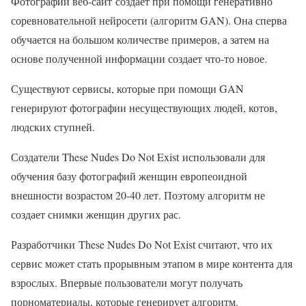
Фотографии веб-сайт создает при помощи генеративно
соревновательной нейросети (алгоритм GAN). Она сперва
обучается на большом количестве примеров, а затем на
основе полученной информации создает что-то новое.
Существуют сервисы, которые при помощи GAN
генерируют фотографии несуществующих людей, котов,
людских ступней.
Создатели These Nudes Do Not Exist использовали для
обучения базу фотографий женщин европеоидной
внешности возрастом 20-40 лет. Поэтому алгоритм не
создает снимки женщин других рас.
Разработчики These Nudes Do Not Exist считают, что их
сервис может стать прорывным этапом в мире контента для
взрослых. Впервые пользователи могут получать
порноматериалы, которые генерирует алгоритм.