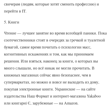
свичерам (людям, которые хотят сменить профессию) и
перейти в IT.
5. Книги
Чтение — лучшее занятие во время всеобщей паники. Пока
соотечественники стоят в очередях за гречкой и туалетной
бумагой, самое время почитать о психологии масс,
когнитивных искажениях и том, как мы принимаем
решения. Или взяться, наконец за книги, о которых вы
много слышали, но всё никак не могли прочитать. В
книжных магазинах сейчас явно безопаснее, чем в
супермаркетах, но можно и вовсе не выходить из дому,
покупая электронные книги. Украинские — на сайте
издательства Наш Формат и интернет-магазина Yakaboo
или книгарні Є, зарубежные — на Amazon.