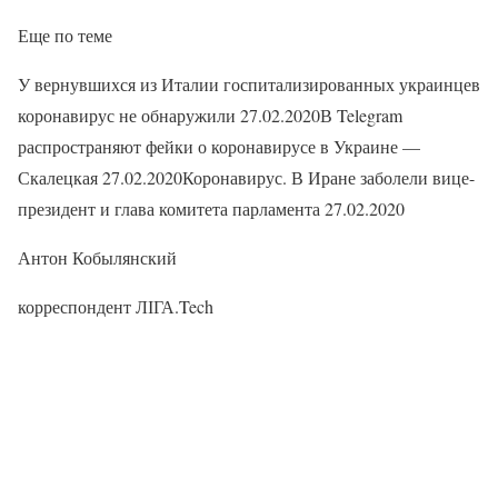
Еще по теме
У вернувшихся из Италии госпитализированных украинцев
коронавирус не обнаружили 27.02.2020В Telegram
распространяют фейки о коронавирусе в Украине —
Скалецкая 27.02.2020Коронавирус. В Иране заболели вице-
президент и глава комитета парламента 27.02.2020
Антон Кобылянский
корреспондент ЛІГА.Tech