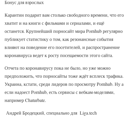
Бонус для взрослых
Карантин подарит вам столько свободного времени, что его
хватит и на книги с фильмами и сериалами, и ещё
останется. Крупнейший порносайт мира Pornhub регулярно
публикует статистику о том, как резонансные события
влияют на поведение его посетителей, и распространение
коронавируса ведет к росту посещаемости этого сайта.
Отчета по коронавирусу пока не было, но уже можно
предположить, что порносайты тоже ждёт всплеск трафика.
Украина, кстати, среди лидеров по просмотру Pornhub. Ну а
если надоест Pornhub, есть сервисы с вебкам-моделями,
например Chaturbate.
Андрей Бродецкий, специально для Liga.tech