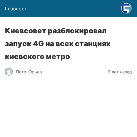
Главпост
Киевсовет разблокировал
запуск 4G на всех станциях
киевского метро
Петр Юрьев
6 лет назад