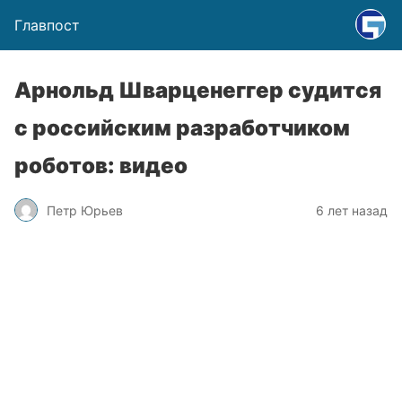
Главпост
Арнольд Шварценеггер судится
с российским разработчиком
роботов: видео
Петр Юрьев
6 лет назад