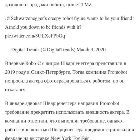
доходов от продажи робота, пишет TMZ.
.@Schwarzenegger’s creepy robot figure wants to be your friend!
Arnold you down to be friends with it?
pic.twitter.com/8ULXeFPbGq
— Digital Trends (@DigitalTrends) March 3, 2020
Впервые Robo-C с лицом Шварценеггера представили в
2019 году в Санкт-Петербурге. Тогда компания Promobot
попросила актера сфотографироваться с роботом, но он
отказался.
В январе адвокат Шварценеггера направил Promobot
требование прекратить использовать внешность актера. В
компании ответили, что выполнят требование, однако
робот с внешностью Шварценеггера продемонстрировали в
феврале на выставке New York Toy Fair.