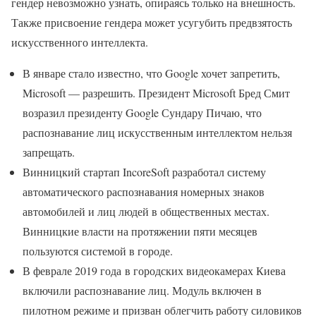
гендер невозможно узнать, опираясь только на внешность.
Также присвоение гендера может усугубить предвзятость
искусственного интеллекта.
В январе стало известно, что Google хочет запретить,
Microsoft — разрешить. Президент Microsoft Бред Смит
возразил президенту Google Сундару Пичаю, что
распознавание лиц искусственным интеллектом нельзя
запрещать.
Винницкий стартап IncoreSoft разработал систему
автоматического распознавания номерных знаков
автомобилей и лиц людей в общественных местах.
Винницкие власти на протяжении пяти месяцев
пользуются системой в городе.
В феврале 2019 года в городских видеокамерах Киева
включили распознавание лиц. Модуль включен в
пилотном режиме и призван облегчить работу силовиков