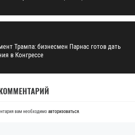
ент Трампа: бизнесмен Парнас готов дать
ния в Конгрессе
 КОММЕНТАРИЙ
ентария вам необходимо
авторизоваться
.