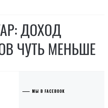
ТАР: ДОХОД
ОВ ЧУТЬ МЕНЬШЕ
МЫ В FACEBOOK