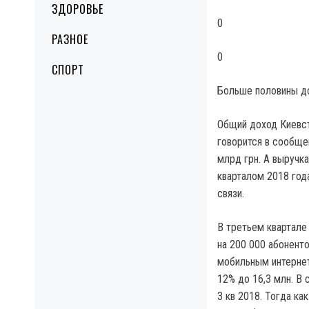
ЗДОРОВЬЕ
0
РАЗНОЕ
0
СПОРТ
Больше половины до
Общий доход Киевста
говорится в сообщен
млрд грн. А выручка
кварталом 2018 год
связи.
В третьем квартале
на 200 000 абонент
мобильным интернет
12% до 16,3 млн. В 
3 кв 2018. Тогда ка