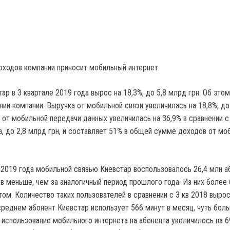
ходов компании приносит мобильный интернет
р в 3 квартале 2019 года вырос на 18,3%, до 5,8 млрд грн. Об этом
ии компании. Выручка от мобильной связи увеличилась на 18,8%, до
 от мобильной передачи данных увеличилась на 36,9% в сравнении с
а, до 2,8 млрд грн, и составляет 51% в общей сумме доходов от мо
 2019 года мобильной связью Киевстар воспользовалось 26,4 млн а
ов меньше, чем за аналогичный период прошлого года. Из них более
ом. Количество таких пользователей в сравнении с 3 кв 2018 вырос
среднем абонент Киевстар использует 566 минут в месяц, чуть боль
к использование мобильного интернета на абонента увеличилось на 6