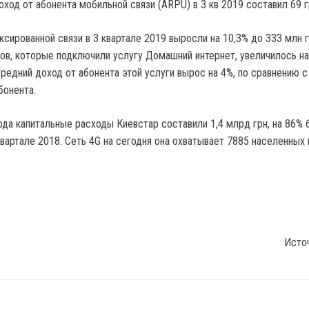
ход от абонента мобильной связи (ARPU) в 3 кв 2019 составил 69 г
сированной связи в 3 квартале 2019 выросли на 10,3% до 333 млн г
ов, которые подключили услугу Домашний интернет, увеличилось на
редний доход от абонента этой услуги вырос на 4%, по сравнению с
бонента.
ода капитальные расходы Киевстар составили 1,4 млрд грн, на 86% 
вартале 2018. Сеть 4G на сегодня она охватывает 7885 населенных 
Исто