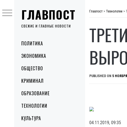
Skip
ГЛАВПОСТ
to
Главпост
>
Технологии
>
content
ТРЕТ
СВЕЖИЕ И ГЛАВНЫЕ НОВОСТИ
Primary
ПОЛИТИКА
Menu
ВЫРО
ЭКОНОМИКА
ОБЩЕСТВО
PUBLISHED ON
5 НОЯБРЯ
КРИМИНАЛ
ОБРАЗОВАНИЕ
ТЕХНОЛОГИИ
КУЛЬТУРА
04.11.2019, 09:35