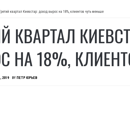
Третий квартал Киевстар: доход вырос на 18%, клиентов чуть меньше
ИЙ КВАРТАЛ КИЕВС
С НА 18%, КЛИЕНТ
, 2019
BY
ПЕТР ЮРЬЕВ