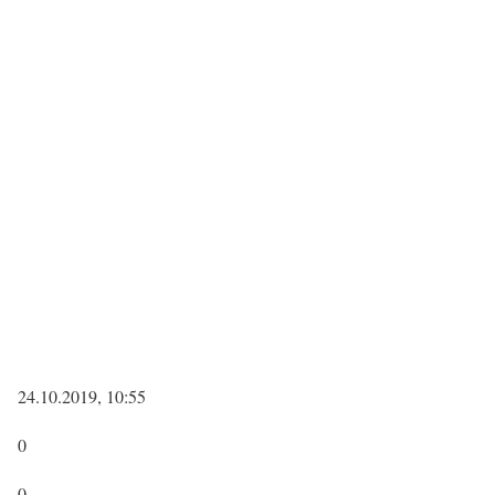
24.10.2019, 10:55
0
0