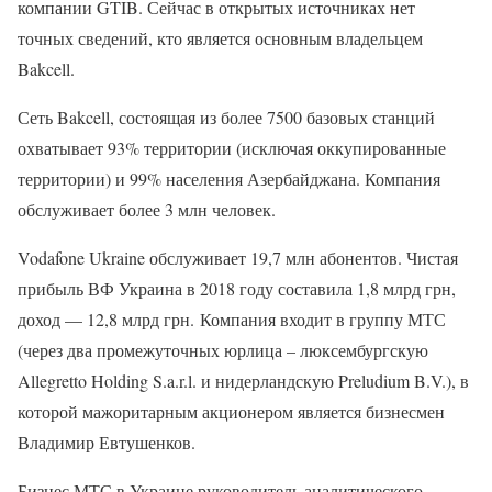
компании GTIB. Сейчас в открытых источниках нет
точных сведений, кто является основным владельцем
Bakcell.
Сеть Bakcell, состоящая из более 7500 базовых станций
охватывает 93% территории (исключая оккупированные
территории) и 99% населения Азербайджана. Компания
обслуживает более 3 млн человек.
Vodafone Ukraine обслуживает 19,7 млн абонентов. Чистая
прибыль ВФ Украина в 2018 году составила 1,8 млрд грн,
доход — 12,8 млрд грн. Компания входит в группу МТС
(через два промежуточных юрлица – люксембургскую
Allegretto Holding S.a.r.l. и нидерландскую Preludium B.V.), в
которой мажоритарным акционером является бизнесмен
Владимир Евтушенков.
Бизнес МТС в Украине руководитель аналитического