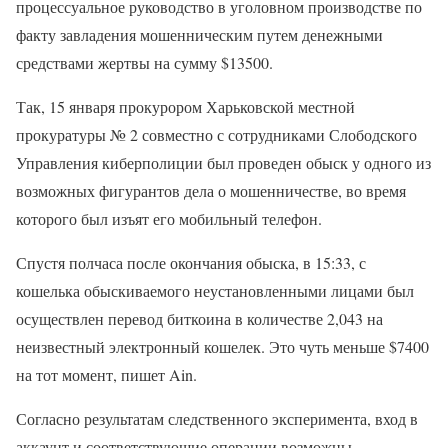
процессуальное руководство в уголовном производстве по
факту завладения мошенническим путем денежными
средствами жертвы на сумму $13500.
Так, 15 января прокурором Харьковской местной
прокуратуры № 2 совместно с сотрудниками Слободского
Управления киберполиции был проведен обыск у одного из
возможных фигурантов дела о мошенничестве, во время
которого был изъят его мобильный телефон.
Спустя полчаса после окончания обыска, в 15:33, с
кошелька обыскиваемого неустановленными лицами был
осуществлен перевод биткоина в количестве 2,043 на
неизвестный электронный кошелек. Это чуть меньше $7400
на тот момент, пишет Ain.
Согласно результатам следственного эксперимента, вход в
аккаунт и соответствующие операции возможны