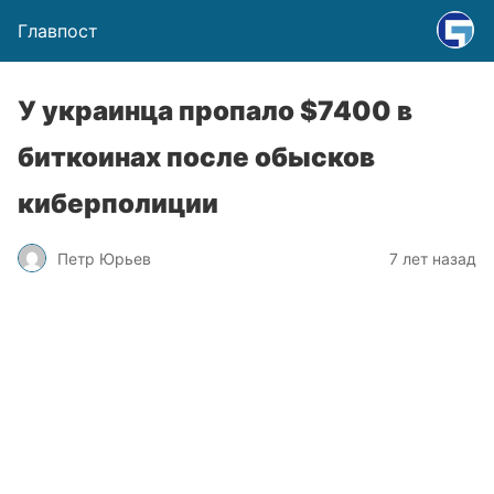
Главпост
У украинца пропало $7400 в
биткоинах после обысков
киберполиции
Петр Юрьев
7 лет назад