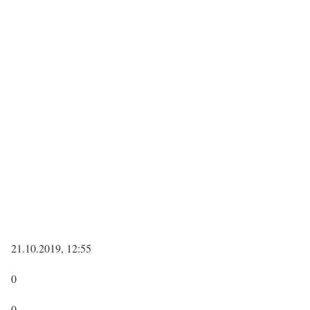
21.10.2019, 12:55
0
0