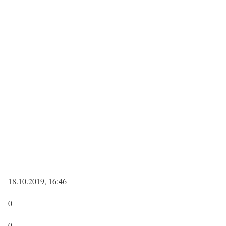
18.10.2019, 16:46
0
0