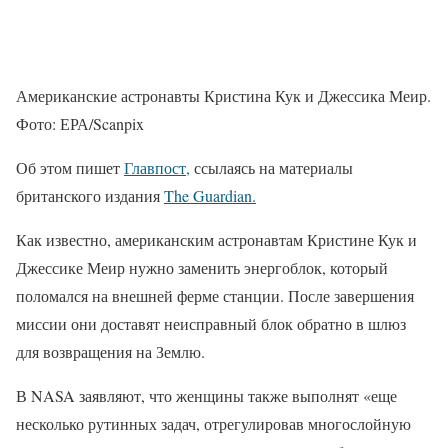
Американские астронавты Кристина Кук и Джессика Меир.
Фото: ЕРА/Scanpix
Об этом пишет
Главпост,
ссылаясь на материалы
британского издания
The Guardian.
Как известно, американским астронавтам Кристине Кук и
Джессике Меир нужно заменить энергоблок, который
поломался на внешней ферме станции. После завершения
миссии они доставят неисправный блок обратно в шлюз
для возвращения на Землю.
В NASA заявляют, что женщины также выполнят «еще
несколько рутинных задач, отрегулировав многослойную