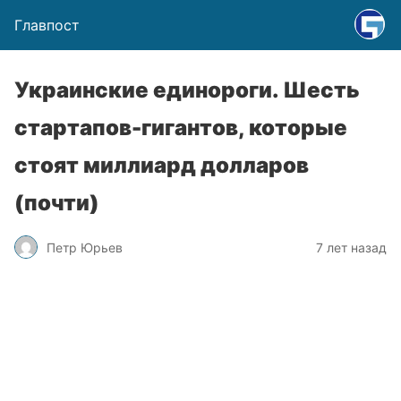
Главпост
Украинские единороги. Шесть
стартапов-гигантов, которые
стоят миллиард долларов
(почти)
Петр Юрьев
7 лет назад