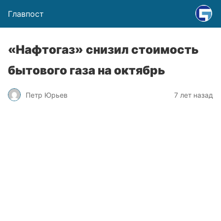
Главпост
«Нафтогаз» снизил стоимость
бытового газа на октябрь
Петр Юрьев
7 лет назад