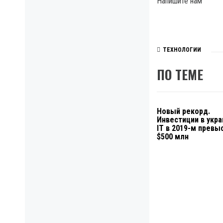
Напишите нам
ТЕХНОЛОГИИ
ПО ТЕМЕ
Новый рекорд.
Инвестиции в укра
IT в 2019-м превы
$500 млн