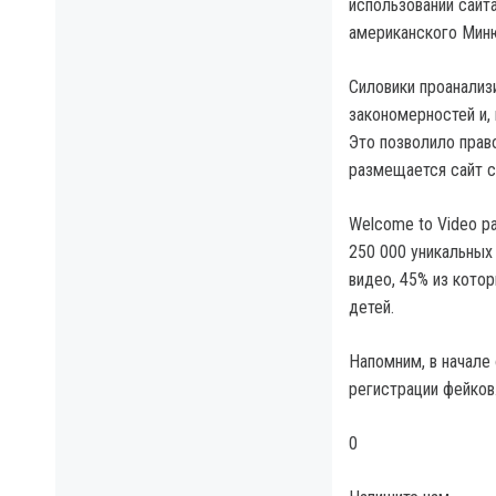
использовании сайт
американского Миню
Силовики проанализ
закономерностей и,
Это позволило прав
размещается сайт с
Welcome to Video р
250 000 уникальных
видео, 45% из кото
детей.
Напомним, в начале
регистрации фейков
0