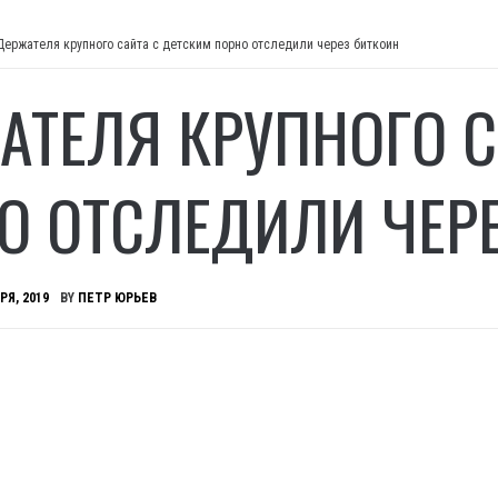
Держателя крупного сайта с детским порно отследили через биткоин
АТЕЛЯ КРУПНОГО С
О ОТСЛЕДИЛИ ЧЕР
РЯ, 2019
BY
ПЕТР ЮРЬЕВ