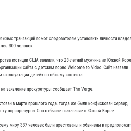
тежных транзакций помог следователям установить личности владе
олее 300 человек
рства юстиции США заявили, что 23-летний мужчина из Южной Коре
организации сайта с детским порно Welcome to Video. Сайт назвали
 эксплуатации детей» по объему контента.
 на заявление прокуратуры сообщает The Verge.
стован в марте прошлого года, тогда же были конфискован сервер,
оту порноресурса. Сон отбывает наказание в Южной Корее.
сему миру 337 человек были арестованы и обвинены в предположи