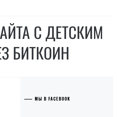
АЙТА С ДЕТСКИМ
ЕЗ БИТКОИН
МЫ В FACEBOOK