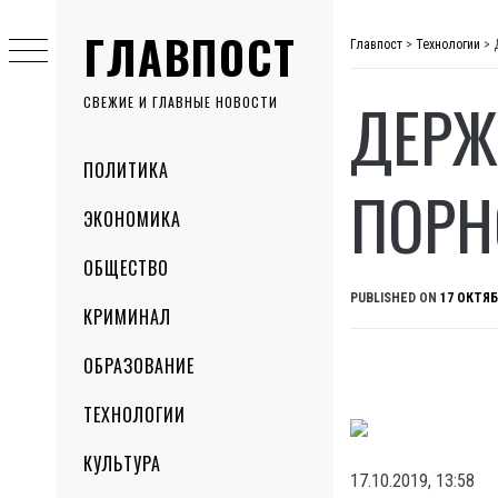
Skip
ГЛАВПОСТ
to
Главпост
>
Технологии
>
content
ДЕРЖ
СВЕЖИЕ И ГЛАВНЫЕ НОВОСТИ
Primary
ПОЛИТИКА
Menu
ПОРН
ЭКОНОМИКА
ОБЩЕСТВО
PUBLISHED ON
17 ОКТЯБ
КРИМИНАЛ
ОБРАЗОВАНИЕ
ТЕХНОЛОГИИ
КУЛЬТУРА
17.10.2019, 13:58