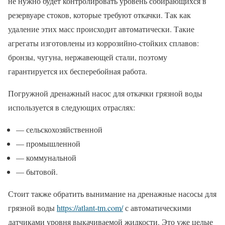
не нужно будет контролировать уровень собирающихся в
резервуаре стоков, которые требуют откачки. Так как
удаление этих масс происходит автоматически. Такие
агрегаты изготовлены из коррозийно-стойких сплавов:
бронзы, чугуна, нержавеющей стали, поэтому
гарантируется их бесперебойная работа.
Погружной дренажный насос для откачки грязной воды
используется в следующих отраслях:
— сельскохозяйственной
— промышленной
— коммунальной
— бытовой.
Стоит также обратить вынимание на дренажные насосы для
грязной воды
https://atlant-tm.com/
с автоматическими
датчиками уровня выкачиваемой жидкости. Это уже целые