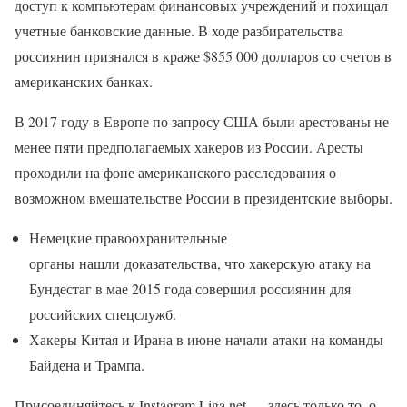
доступ к компьютерам финансовых учреждений и похищал
учетные банковские данные. В ходе разбирательства
россиянин признался в краже $855 000 долларов со счетов в
американских банках.
В 2017 году в Европе по запросу США были арестованы не
менее пяти предполагаемых хакеров из России. Аресты
проходили на фоне американского расследования о
возможном вмешательстве России в президентские выборы.
Немецкие правоохранительные
органы нашли доказательства, что хакерскую атаку на
Бундестаг в мае 2015 года совершил россиянин для
российских спецслужб.
Хакеры Китая и Ирана в июне начали атаки на команды
Байдена и Трампа.
Присоединяйтесь к Instagram Liga.net — здесь только то, о