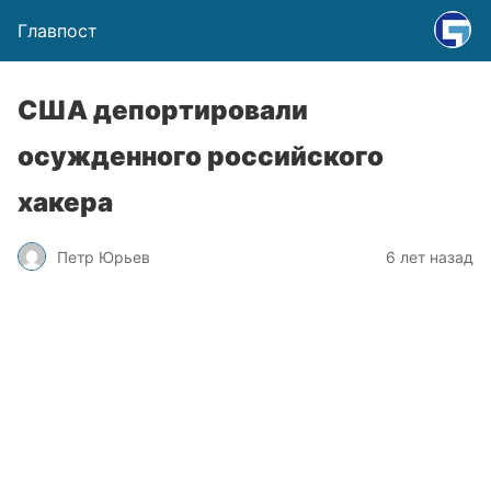
Главпост
США депортировали
осужденного российского
хакера
Петр Юрьев
6 лет назад