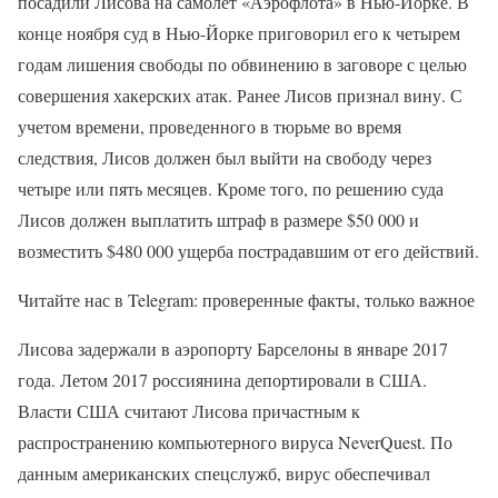
посадили Лисова на самолет «Аэрофлота» в Нью-Йорке. В
конце ноября суд в Нью-Йорке приговорил его к четырем
годам лишения свободы по обвинению в заговоре с целью
совершения хакерских атак. Ранее Лисов признал вину. С
учетом времени, проведенного в тюрьме во время
следствия, Лисов должен был выйти на свободу через
четыре или пять месяцев. Кроме того, по решению суда
Лисов должен выплатить штраф в размере $50 000 и
возместить $480 000 ущерба пострадавшим от его действий.
Читайте нас в Telegram: проверенные факты, только важное
Лисова задержали в аэропорту Барселоны в январе 2017
года. Летом 2017 россиянина депортировали в США.
Власти США считают Лисова причастным к
распространению компьютерного вируса NeverQuest. По
данным американских спецслужб, вирус обеспечивал