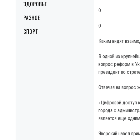
ЗДОРОВЬЕ
0
РАЗНОЕ
0
СПОРТ
Каким видят взаимо
В одной из крупнейш
вопрос реформ в Ук
президент по страт
Отвечая на вопрос ж
«Цифровой доступ 
города с администр
является еще одним
Яворский навел при