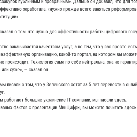
сзакупок публичным и прозрачным». Дальше он добавил, что для то
эффективно заработала, «нужно прежде всего заняться реформиро
ституций».
сказал о том, что нужно для эффективности работы цифрового госу
во заканчивается качеством услуг, а не тем, что у вас просто есть
неэффективную организацию, какой-то портал, на котором вы может
 не происходит. Технология сама по себе нейтральна, она не гаранти
 или хуже», — сказал он.
мы писали о том, что у Зеленского хотят за 5 лет перевести в онла
уг.
м работают большие украинские IT-компании, мы писали здесь.
лавных фактов с презентации МинЦифры, вы можете почитать здесь