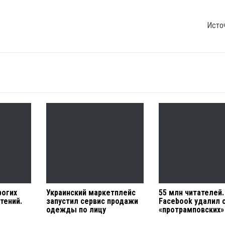
Исто
рогих
Украинский маркетплейс
55 млн читателей.
тений.
запустил сервис продажи
Facebook удалил 
одежды по лицу
«протрамповских»