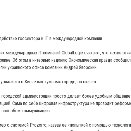
действие госсектора и IT в международной компании
их международных IT-компаний GlobalLogic считают, что технологии
раине. Об этом в интервью изданию Экономическая правда сообщил
егии украинского офиса компании Андрей Яворский.
урналиста о Киеве как «умном» городе, он сказал:
к городской администрации просто делает более удобным общение
ацией. Сама по себе цифровая инфраструктура не проводит реформ
 способом коммуникации».
мер с системой Prozorro, назвав ее «попыткой с помощью технологи