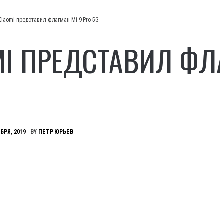
Xiaomi представил флагман Mi 9 Pro 5G
MI ПРЕДСТАВИЛ ФЛ
БРЯ, 2019
BY
ПЕТР ЮРЬЕВ