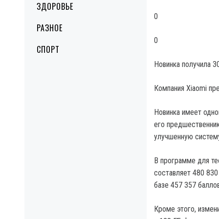
ЗДОРОВЬЕ
0
РАЗНОЕ
0
СПОРТ
Новинка получила 3
Компания Xiaomi пр
Новинка имеет одно
его предшественник
улучшенную систему
В программе для те
составляет 480 830
базе 457 357 баллов
Кроме этого, измен