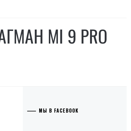
АГМАН MI 9 PRO
МЫ В FACEBOOK