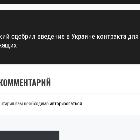
кий одобрил введение в Украине контракта для
жащих
 КОММЕНТАРИЙ
ентария вам необходимо
авторизоваться
.