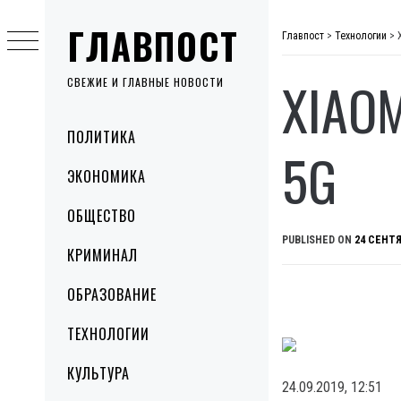
Skip
ГЛАВПОСТ
to
Главпост
>
Технологии
>
content
XIAO
СВЕЖИЕ И ГЛАВНЫЕ НОВОСТИ
Primary
ПОЛИТИКА
Menu
5G
ЭКОНОМИКА
ОБЩЕСТВО
PUBLISHED ON
24 СЕНТЯ
КРИМИНАЛ
ОБРАЗОВАНИЕ
ТЕХНОЛОГИИ
КУЛЬТУРА
24.09.2019, 12:51