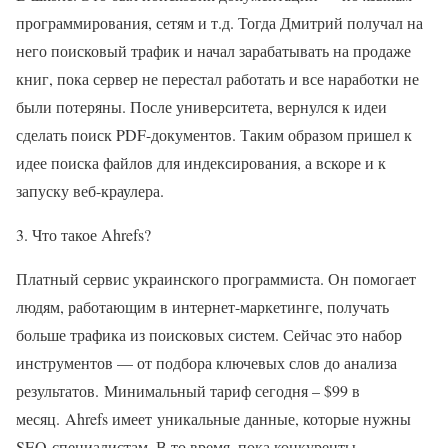
программирования, сетям и т.д. Тогда Дмитрий получал на
него поисковый трафик и начал зарабатывать на продаже
книг, пока сервер не перестал работать и все наработки не
были потеряны. После университета, вернулся к идеи
сделать поиск PDF-документов. Таким образом пришел к
идее поиска файлов для индексирования, а вскоре и к
запуску веб-краулера.
3. Что такое Ahrefs?
Платный сервис украинского программиста. Он помогает
людям, работающим в интернет-маркетинге, получать
больше трафика из поисковых систем. Сейчас это набор
инструментов — от подбора ключевых слов до анализа
результатов. Минимальный тариф сегодня – $99 в
месяц. Ahrefs имеет уникальные данные, которые нужны
SEO-специалистам. В то время, пока конкуренты