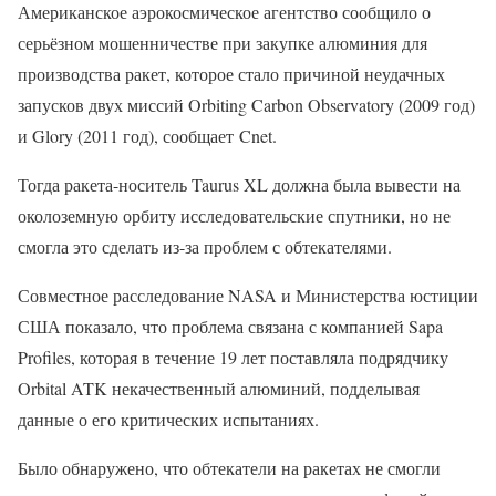
Американское аэрокосмическое агентство сообщило о
серьёзном мошенничестве при закупке алюминия для
производства ракет, которое стало причиной неудачных
запусков двух миссий Orbiting Carbon Observatory (2009 год)
и Glory (2011 год), сообщает Cnet.
Тогда ракета-носитель Taurus XL должна была вывести на
околоземную орбиту исследовательские спутники, но не
смогла это сделать из-за проблем с обтекателями.
Совместное расследование NASA и Министерства юстиции
США показало, что проблема связана с компанией Sapa
Profiles, которая в течение 19 лет поставляла подрядчику
Orbital ATK некачественный алюминий, подделывая
данные о его критических испытаниях.
Было обнаружено, что обтекатели на ракетах не смогли